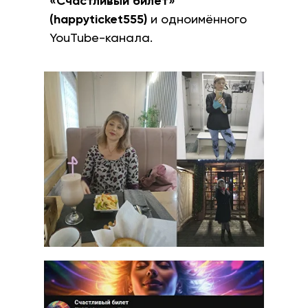
«Счастливый билет»
(happyticket555)
и одноимённого
YouTube-канала.