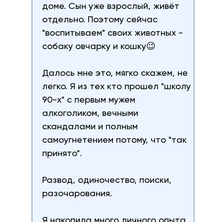
доме. Сын уже взрослый, живёт
отдельно. Поэтому сейчас
"воспитываем" своих животных -
собаку овчарку и кошку😉
Далось мне это, мягко скажем, не
легко. Я из тех кто прошел "школу
90-х" с первым мужем
алкоголиком, вечными
скандалами и полным
самоугнетением потому, что "так
принято".
Развод, одиночество, поиски,
разочарования.
Я накопила много личного опыта,