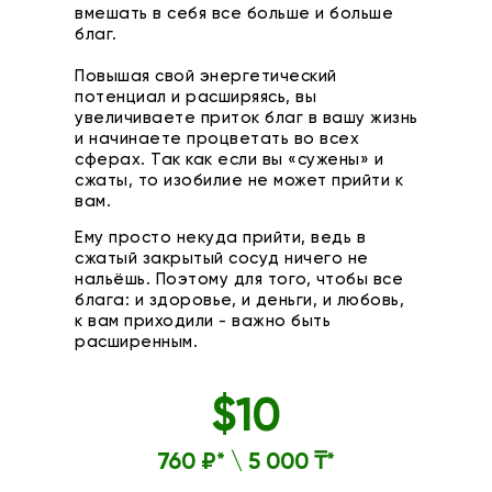
вмешать в себя все больше и больше
благ.
Повышая свой энергетический
потенциал и расширяясь, вы
увеличиваете приток благ в вашу жизнь
и начинаете процветать во всех
сферах. Так как если вы «сужены» и
сжаты, то изобилие не может прийти к
вам.
Ему просто некуда прийти, ведь в
сжатый закрытый сосуд ничего не
нальёшь. Поэтому для того, чтобы все
блага: и здоровье, и деньги, и любовь,
к вам приходили - важно быть
расширенным.
$
10
760 ₽* \ 5 000 ₸*