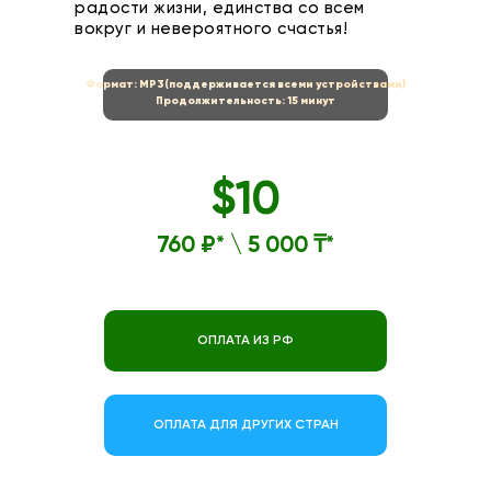
радости жизни, единства со всем
вокруг и невероятного счастья!
Формат: MP3(поддерживается всеми устройствами)
Продолжительность: 15 минут
$
10
760 ₽* \ 5 000 ₸*
ОПЛАТА ИЗ РФ
ОПЛАТА ДЛЯ ДРУГИХ СТРАН