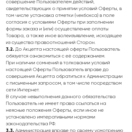
совершение Пользователем действий,
свидетельствующих о принятии условий Оферты, в
том числе установка отметки (чекбокса) в поле
согласия с условиями Оферты при заполнении
формы заказа и (или) осуществление оплаты
Товара, а также иное волеизъявление, исходящее
из существа правоотношений Сторон.
3.2.
До Акцепта настоящей оферты Пользователь
обязуется ознакомиться с её содержанием.
При наличии сомнений в толковании условий
настоящей Оферты Пользователь вправе до
совершения Акцепта обратиться к Администрации
с письменным запросом, в том числе посредством
сети Интернет.
В случае невыполнения данного обязательства
Пользователь не имеет права ссылаться на
неясные положения Оферты, если иное не
установлено императивными нормами
законодательства РФ.
3.3.
Администрация вправе по своему усмотрению