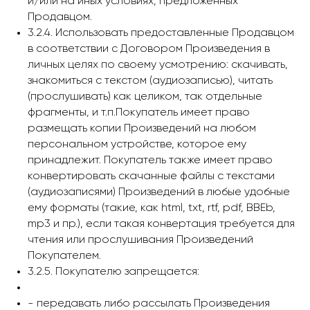
и/или на иных условиях, предложенных
Продавцом.
3.2.4. Использовать предоставленные Продавцом
в соответствии с Договором Произведения в
личных целях по своему усмотрению: скачивать,
знакомиться с текстом (аудиозаписью), читать
(прослушивать) как целиком, так отдельные
фрагменты, и т.п.Покупатель имеет право
размещать копии Произведений на любом
персональном устройстве, которое ему
принадлежит. Покупатель также имеет право
конвертировать скачанные файлы с текстами
(аудиозаписями) Произведений в любые удобные
ему форматы (такие, как html, txt, rtf, pdf, BBEb,
mp3 и пр.), если такая конвертация требуется для
чтения или прослушивания Произведений
Покупателем.
3.2.5. Покупателю запрещается:
- передавать либо рассылать Произведения