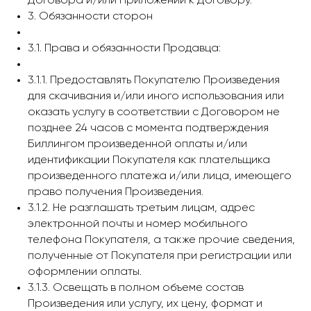
Договора и/или Приложений к Договору.
3. Обязанности сторон
3.1. Права и обязанности Продавца:
3.1.1. Предоставлять Покупателю Произведения
для скачивания и/или иного использования или
оказать услугу в соответствии с Договором не
позднее 24 часов с момента подтверждения
Биллингом произведенной оплаты и/или
идентификации Покупателя как плательщика
произведенного платежа и/или лица, имеющего
право получения Произведения.
3.1.2. Не разглашать третьим лицам, адрес
электронной почты и номер мобильного
телефона Покупателя, а также прочие сведения,
полученные от Покупателя при регистрации или
оформлении оплаты.
3.1.3. Освещать в полном объеме состав
Произведения или услугу, их цену, формат и