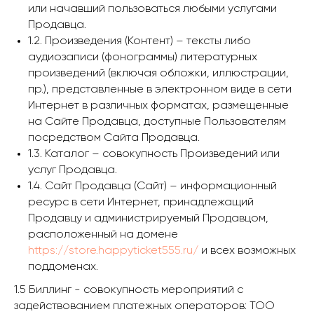
или начавший пользоваться любыми услугами
Продавца.
1.2. Произведения (Контент) – тексты либо
аудиозаписи (фонограммы) литературных
произведений (включая обложки, иллюстрации,
пр.), представленные в электронном виде в сети
Интернет в различных форматах, размещенные
на Сайте Продавца, доступные Пользователям
посредством Сайта Продавца.
1.3. Каталог – совокупность Произведений или
услуг Продавца.
1.4. Сайт Продавца (Сайт) – информационный
ресурс в сети Интернет, принадлежащий
Продавцу и администрируемый Продавцом,
расположенный на домене
https://store.happyticket555.ru/
и всех возможных
поддоменах.
1.5 Биллинг - совокупность мероприятий с
задействованием платежных операторов: ТОО