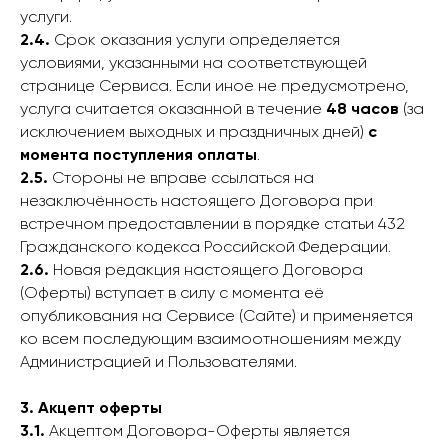
услуги.
2.4.
Срок оказания услуги определяется
условиями, указанными на соответствующей
странице Сервиса. Если иное не предусмотрено,
услуга считается оказанной в течение
48 часов
(за
исключением выходных и праздничных дней)
с
момента поступления оплаты
.
2.5.
Стороны не вправе ссылаться на
незаключённость настоящего Договора при
встречном предоставлении в порядке статьи 432
Гражданского кодекса Российской Федерации.
2.6.
Новая редакция настоящего Договора
(Оферты) вступает в силу с момента её
опубликования на Сервисе (Сайте) и применяется
ко всем последующим взаимоотношениям между
Администрацией и Пользователями.
3. Акцепт оферты
3.1.
Акцептом Договора-Оферты является