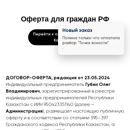
Оферта для граждан РФ
Новый заказ
Перейти к оферте для граждан
Полина только что оплатила
Казахстана
разбор "Точка ясности"
.
ДОГОВОР-ОФЕРТА, редакция от 23.05.2024
Индивидуальный предприниматель
Губин Олег
Владимирович
, зарегистрированный в реестре
индивидуальных предпринимателей Республики
Казахстан с ИИН 950423351140 (далее —
Администрация
), размещает настоящую публичную
оферту и в соответствии со статьями 395–397
Гражданского кодекса Республики Казахстан, а