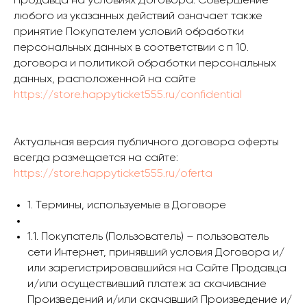
Продавца на условиях Договора. Совершение
любого из указанных действий означает также
принятие Покупателем условий обработки
персональных данных в соответствии с п 10.
договора и политикой обработки персональных
данных, расположенной на сайте
https://store.happyticket555.ru/confidential
Актуальная версия публичного договора оферты
всегда размещается на сайте:
https://store.happyticket555.ru/oferta
1. Термины, используемые в Договоре
1.1. Покупатель (Пользователь) – пользователь
сети Интернет, принявший условия Договора и/
или зарегистрировавшийся на Сайте Продавца
и/или осуществивший платеж за скачивание
Произведений и/или скачавший Произведение и/