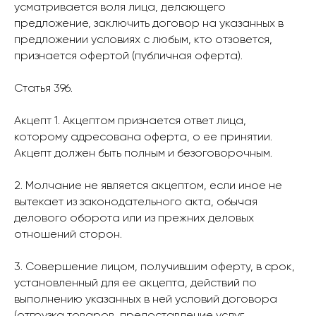
усматривается воля лица, делающего
предложение, заключить договор на указанных в
предложении условиях с любым, кто отзовется,
признается офертой (публичная оферта).
Статья 396.
Акцепт 1. Акцептом признается ответ лица,
которому адресована оферта, о ее принятии.
Акцепт должен быть полным и безоговорочным.
2. Молчание не является акцептом, если иное не
вытекает из законодательного акта, обычая
делового оборота или из прежних деловых
отношений сторон.
3. Совершение лицом, получившим оферту, в срок,
установленный для ее акцепта, действий по
выполнению указанных в ней условий договора