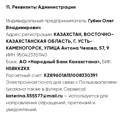
11. Реквизиты Администрации
Индивидуальный предприниматель:
Губин Олег
Владимирович
Адрес регистрации:
КАЗАХСТАН, ВОСТОЧНО-
КАЗАХСТАНСКАЯ ОБЛАСТЬ, Г. УСТЬ-
КАМЕНОГОРСК, УЛИЦА Антона Чехова, 57, 9
ИИН: 950423351140
Банк:
АО «Народный Банк Казахстана»,
БИК:
HSBKKZKX
Расчётный счёт:
KZ89601A151008330391
Электронная почта для связи с Пользователями
(указана также в футере Сервиса):
katerina.555577@mail.ru
— используется для
направления обращений, претензий и
уведомлений.