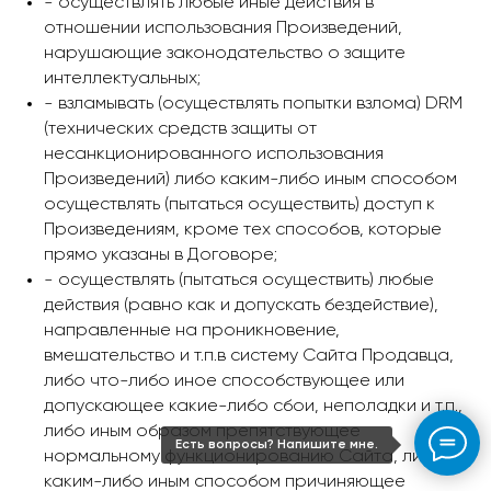
- осуществлять любые иные действия в
отношении использования Произведений,
нарушающие законодательство о защите
интеллектуальных;
- взламывать (осуществлять попытки взлома) DRM
(технических средств защиты от
несанкционированного использования
Произведений) либо каким-либо иным способом
осуществлять (пытаться осуществить) доступ к
Произведениям, кроме тех способов, которые
прямо указаны в Договоре;
- осуществлять (пытаться осуществить) любые
действия (равно как и допускать бездействие),
направленные на проникновение,
вмешательство и т.п.в систему Сайта Продавца,
либо что-либо иное способствующее или
допускающее какие-либо сбои, неполадки и т.п.,
либо иным образом препятствующее
Есть вопросы? Напишите мне.
нормальному функционированию Сайта, либо
каким-либо иным способом причиняющее