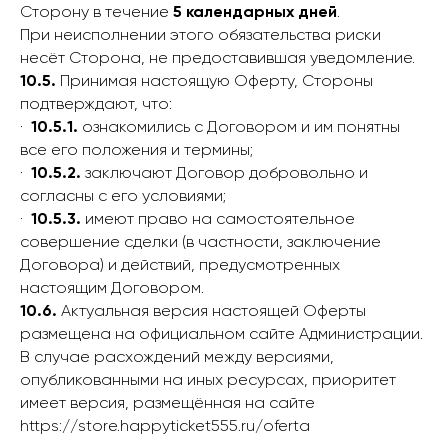
Сторону в течение
5 календарных дней
.
При неисполнении этого обязательства риски
несёт Сторона, не предоставившая уведомление.
10.5.
Принимая настоящую Оферту, Стороны
подтверждают, что:
·
10.5.1.
ознакомились с Договором и им понятны
все его положения и термины;
·
10.5.2.
заключают Договор добровольно и
согласны с его условиями;
·
10.5.3.
имеют право на самостоятельное
совершение сделки (в частности, заключение
Договора) и действий, предусмотренных
настоящим Договором.
10.6.
Актуальная версия настоящей Оферты
размещена на официальном сайте Администрации.
В случае расхождений между версиями,
опубликованными на иных ресурсах, приоритет
имеет версия, размещённая на сайте
https://store.happyticket555.ru/oferta