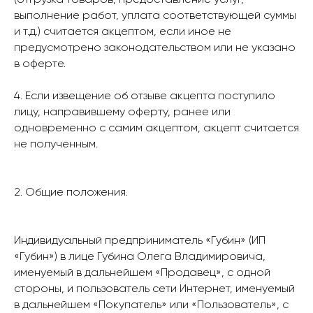
(отгрузка товаров, предоставление услуг,
выполнение работ, уплата соответствующей суммы
и т.д.) считается акцептом, если иное не
предусмотрено законодательством или не указано
в оферте.
4. Если извещение об отзыве акцепта поступило
лицу, направившему оферту, ранее или
одновременно с самим акцептом, акцепт считается
не полученным.
2. Общие положения.
Индивидуальный предприниматель «Губин» (ИП
«Губин») в лице Губина Олега Владимировича,
именуемый в дальнейшем «Продавец», с одной
стороны, и пользователь сети Интернет, именуемый
в дальнейшем «Покупатель» или «Пользователь», с