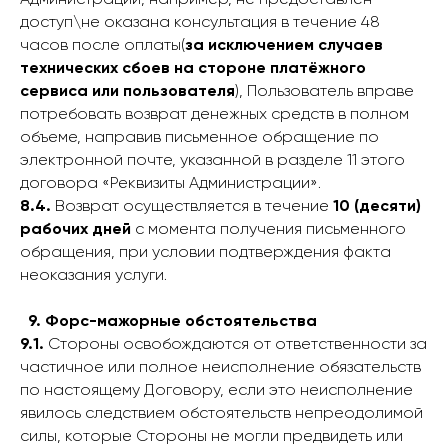
Администрации, например, не предоставлен
доступ\не оказана консультация в течение 48
часов после оплаты(
за исключением случаев
технических сбоев на стороне платёжного
сервиса или пользователя
), Пользователь вправе
потребовать возврат денежных средств в полном
объеме, направив письменное обращение по
электронной почте, указанной в разделе 11 этого
договора «Реквизиты Администрации».
8.4.
Возврат осуществляется в течение
10 (десяти)
рабочих дней
с момента получения письменного
обращения, при условии подтверждения факта
неоказания услуги.
9. Форс-мажорные обстоятельства
9.1.
Стороны освобождаются от ответственности за
частичное или полное неисполнение обязательств
по настоящему Договору, если это неисполнение
явилось следствием обстоятельств непреодолимой
силы, которые Стороны не могли предвидеть или