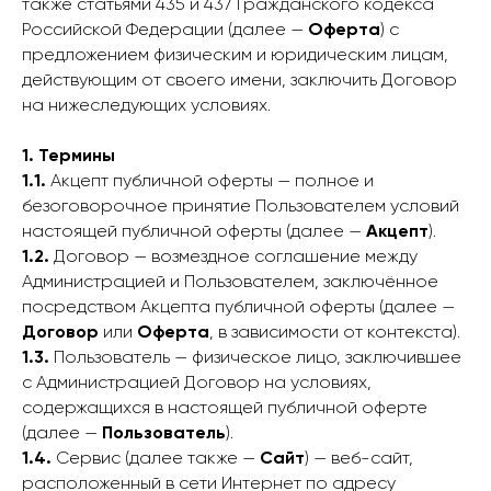
также статьями 435 и 437 Гражданского кодекса
Российской Федерации (далее —
Оферта
) с
предложением физическим и юридическим лицам,
действующим от своего имени, заключить Договор
на нижеследующих условиях.
1. Термины
1.1.
Акцепт публичной оферты — полное и
безоговорочное принятие Пользователем условий
настоящей публичной оферты (далее —
Акцепт
).
1.2.
Договор — возмездное соглашение между
Администрацией и Пользователем, заключённое
посредством Акцепта публичной оферты (далее —
Договор
или
Оферта
, в зависимости от контекста).
1.3.
Пользователь — физическое лицо, заключившее
с Администрацией Договор на условиях,
содержащихся в настоящей публичной оферте
(далее —
Пользователь
).
1.4.
Сервис (далее также —
Сайт
) — веб-сайт,
расположенный в сети Интернет по адресу