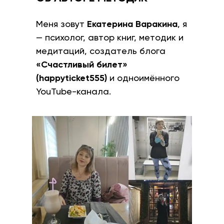
Меня зовут
Екатерина Варакина
, я
— психолог, автор книг, методик и
медитаций, создатель блога
«Счастливый билет»
(happyticket555)
и одноимённого
YouTube-канала.