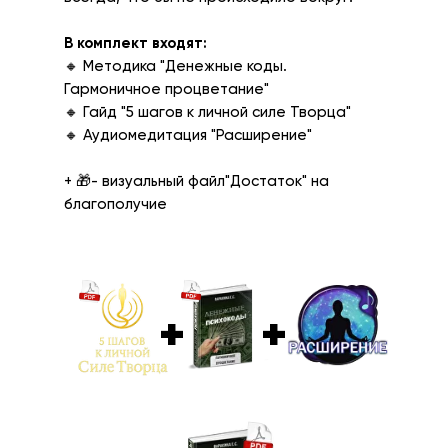
В комплект входят:
🔸 Методика "Денежные коды.
Гармоничное процветание"
🔸 Гайд "5 шагов к личной силе Творца"
🔸 Аудиомедитация "Расширение"
+ 🎁- визуальный файл"Достаток" на
благополучие
+
+