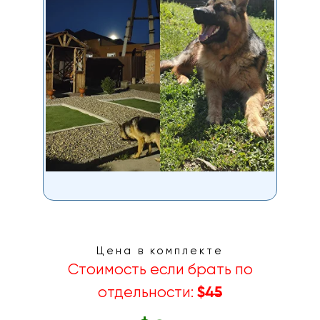
Цена в комплекте
Стоимость если брать по
отдельности:
$
45