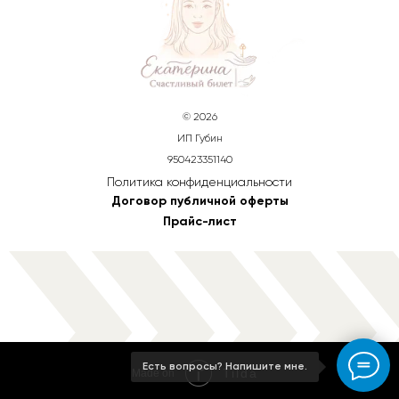
© 2026
ИП Губин
950423351140
Политика конфиденциальности
Договор публичной оферты
Прайс-лист
Есть вопросы? Напишите мне.
Tilda
Made on