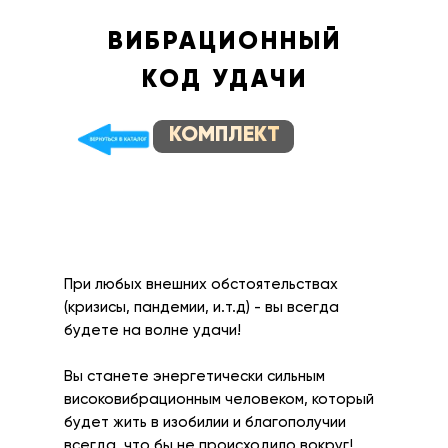
ВИБРАЦИОННЫЙ
КОД УДАЧИ
КОМПЛЕКТ
При любых внешних обстоятельствах
(кризисы, пандемии, и.т.д) - вы всегда
будете на волне удачи!
Вы станете энергетически сильным
високовибрационным человеком, который
будет жить в изобилии и благополучии
всегда, что бы не происходило вокруг!