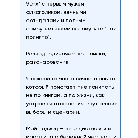
90-х" с первым мужем
алкоголиком, вечными
скандалами и полным
самоугнетением потому, что "так
принято".
Развод, одиночество, поиски,
разочарования.
Я накопила много личного опыта,
который помогает мне понимать
не по книгам, а по жизни, как
устроены отношения, внутренние
выборы и сценарии.
Мой подход — не о диагнозах и
морали, а о бережной честности,