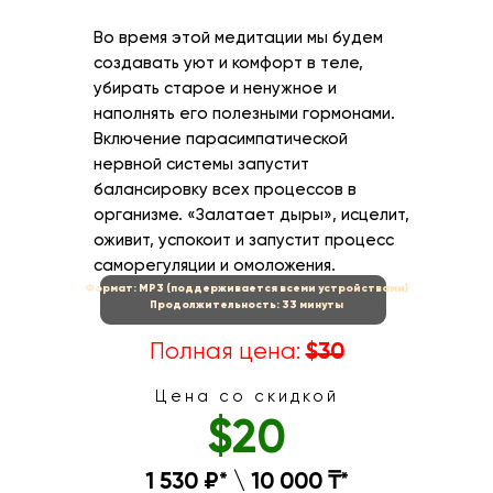
Во время этой медитации мы будем
создавать уют и комфорт в теле,
убирать старое и ненужное и
наполнять его полезными гормонами.
Включение парасимпатической
нервной системы запустит
балансировку всех процессов в
организме. «Залатает дыры», исцелит,
оживит, успокоит и запустит процесс
саморегуляции и омоложения.
Формат: MP3 (поддерживается всеми устройствами)
Продолжительность: 33 минуты
Полная цена:
$30
Цена со скидкой
$20
1 530 ₽* \ 10 000 ₸*