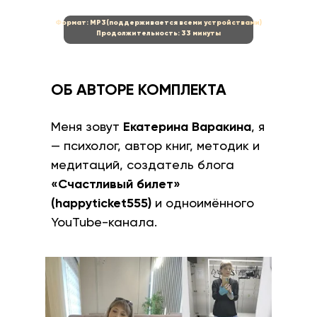
Формат: MP3(поддерживается всеми устройствами)
Продолжительность: 33 минуты
ОБ АВТОРЕ КОМПЛЕКТА
Меня зовут
Екатерина Варакина
, я
— психолог, автор книг, методик и
медитаций, создатель блога
«Счастливый билет»
(happyticket555)
и одноимённого
YouTube-канала.