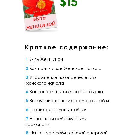
$15
Краткое содержание:
1
Быть Женщиной
2
Как найти свое Женское Начало
3
Упражнение по определению
женского начала
4
Как говорить из женского начала
5
Включение женских гормонов любви
6
Техника «Гормоны любви»
7
Наполняем себя вкусными
гормонами
8
Наполняем себя женской энергией