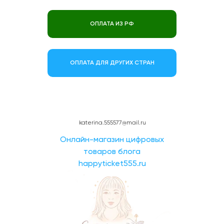
ОПЛАТА ИЗ РФ
ОПЛАТА ДЛЯ ДРУГИХ СТРАН
katerina.555577@mail.ru
Онлайн-магазин цифровых
товаров блога
happyticket555.ru