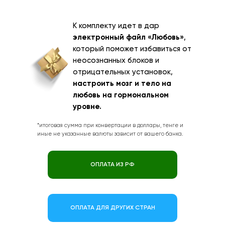
К комплекту идет в дар
электронный файл «Любовь»
,
который поможет избавиться от
неосознанных блоков и
отрицательных установок,
настроить мозг и тело на
любовь на гормональном
уровне.
*итоговая сумма при конвертации в доллары, тенге и
иные не указанные валюты зависит от вашего банка.
ОПЛАТА ИЗ РФ
ОПЛАТА ДЛЯ ДРУГИХ СТРАН