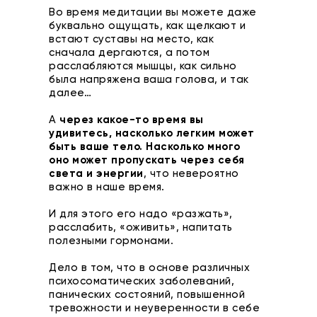
Во время медитации вы можете даже
буквально ощущать, как щелкают и
встают суставы на место, как
сначала дергаются, а потом
расслабляются мышцы, как сильно
была напряжена ваша голова, и так
далее…
А
через какое-то время вы
удивитесь, насколько легким может
быть ваше тело. Насколько много
оно может пропускать через себя
света и энергии
, что невероятно
важно в наше время.
И для этого его надо «разжать»,
расслабить, «оживить», напитать
полезными гормонами.
Дело в том, что в основе различных
психосоматических заболеваний,
панических состояний, повышенной
тревожности и неуверенности в себе