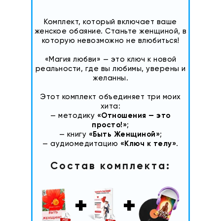
Комплект, который включает ваше
женское обаяние. Станьте женщиной, в
которую невозможно не влюбиться!
«Магия любви» — это ключ к новой
реальности, где вы любимы, уверены и
желанны.
Этот комплект объединяет три моих
хита:
— методику
«Отношения — это
просто!»
;
— книгу
«Быть Женщиной»
;
— аудиомедитацию
«Ключ к телу»
.
Состав комплекта:
+
+