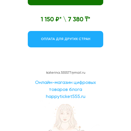
1 150 ₽* \ 7 380 ₸*
ОПЛАТА ДЛЯ ДРУГИХ СТРАН
katerina.555577@mail.ru
Онлайн-магазин цифровых
товаров блога
happyticket555.ru