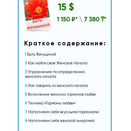
15 $
1 150 ₽* \ 7 380 ₸*
Краткое содержание:
1
Быть Женщиной
2
Как найти свое Женское Начало
3
Упражнение по определению
женского начала
4
Как говорить из женского начала
5
Включение женских гормонов любви
6
Техника «Гормоны любви»
7
Наполняем себя вкусными гормонами
8
Наполняем себя женской энергией