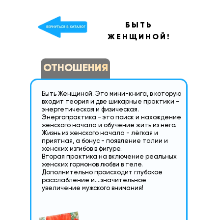
БЫТЬ
ЖЕНЩИНОЙ!
ОТНОШЕНИЯ
Быть Женщиной. Это мини-книга, в которую
входит теория и две шикарные практики -
энергетическая и физическая.
Энергопрактика - это поиск и нахождение
женского начала и обучение жить из него.
Жизнь из женского начала - лёгкая и
приятная, а бонус - появление талии и
женских изгибов в фигуре.
Вторая практика на включение реальных
женских гормонов любви в теле.
Дополнительно происходит глубокое
расслабление и....значительное
увеличение мужского внимания!