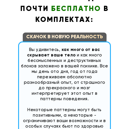
ПОЧТИ
БЕСПЛАТНО
В
КОМПЛЕКТАХ:
СКАЧОК В НОВУЮ РЕАЛЬНОСТЬ
Вы удивитесь,
как много от вас
скрывает ваше тело
и как много
бессмысленных и деструктивных
блоков заложено в вашей психике. Все
мы день ото дня, год от года
переживаем абсолютно
разнообразный опыт, от страшного
до прекрасного и мозг
интерпретирует этот опыт в
паттерны поведения.
Некоторые паттерны могут быть
позитивными, а некоторые -
ограничивают ваши возможности и в
особых случаях бьют по здоровью