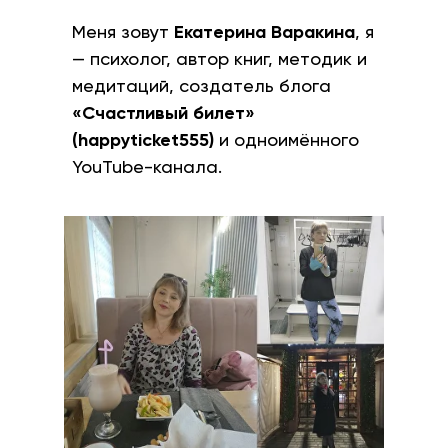
Меня зовут
Екатерина Варакина
, я
— психолог, автор книг, методик и
медитаций, создатель блога
«Счастливый билет»
(happyticket555)
и одноимённого
YouTube-канала.