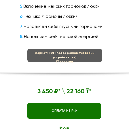
5
Включение женских гормонов любви
6
Техника «Гормоны любви»
7
Наполняем себя вкусными гормонами
8
Наполняем себя женской энергией
Формат: PDF (поддерживается всеми
устройствами)
17 страниц
3 450 ₽* \ 22 160 ₸*
ОПЛАТА ИЗ РФ