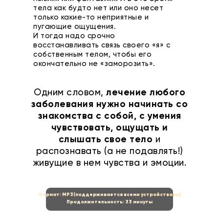
тела как будто нет или оно несет
только какие-то неприятные и
пугающие ощущения.
И тогда надо срочно
восстанавливать связь своего «я» с
собственным телом, чтобы его
окончательно не «заморозить».
Одним словом,
лечение любого
заболевания нужно начинать со
знакомства с собой, с умения
чувствовать, ощущать и
слышать свое тело
и
распознавать (а не подавлять!)
живущие в нем чувства и эмоции.
Формат: MP3(поддерживается всеми устройствами)
Продолжительность: 33 минуты