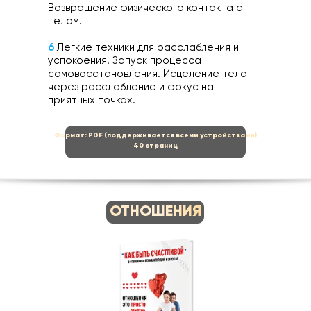
Возвращение физического контакта с
телом.
6
Легкие техники для расслабления и
успокоения. Запуск процесса
самовосстановления. Исцеление тела
через расслабление и фокус на
приятных точках.
Формат: PDF (поддерживается всеми устройствами)
40 страниц
ОТНОШЕНИЯ