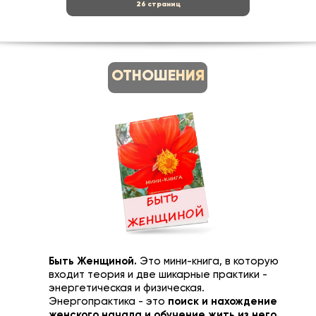
26 страниц
ОТНОШЕНИЯ
Быть Женщиной.
Это мини-книга, в которую
входит теория и две шикарные практики -
энергетическая и физическая.
Энергопрактика - это
поиск и нахождение
женского начала и обучение жить из него.