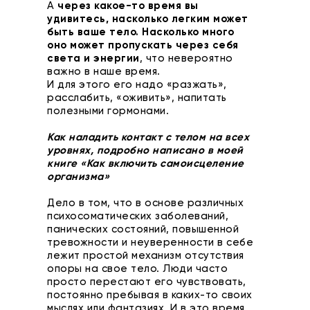
А
через какое-то время вы
удивитесь, насколько легким может
быть ваше тело. Насколько много
оно может пропускать через себя
света и энергии
, что невероятно
важно в наше время.
И для этого его надо «разжать»,
расслабить, «оживить», напитать
полезными гормонами.
Как наладить контакт с телом на всех
уровнях, подробно написано в моей
книге «Как включить самоисцеление
организма»
Дело в том, что в основе различных
психосоматических заболеваний,
панических состояний, повышенной
тревожности и неуверенности в себе
лежит простой механизм отсутствия
опоры на свое тело. Люди часто
просто перестают его чувствовать,
постоянно пребывая в каких-то своих
мыслях или фантазиях. И в это время