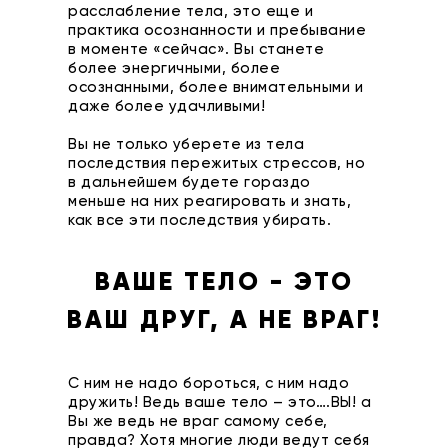
расслабление тела, это еще и
практика осознанности и пребывание
в моменте «сейчас». Вы станете
более энергичными, более
осознанными, более внимательными и
даже более удачливыми!
Вы не только уберете из тела
последствия пережитых стрессов, но
в дальнейшем будете гораздо
меньше на них реагировать и знать,
как все эти последствия убирать.
ВАШЕ ТЕЛО - ЭТО
ВАШ ДРУГ, А НЕ ВРАГ!
С ним не надо бороться, с ним надо
дружить! Ведь ваше тело – это….ВЫ! а
Вы же ведь не враг самому себе,
правда? Хотя многие люди ведут себя