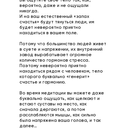
Вы ощутите свое тело так, как,
вероятно, даже и не ощущали
никогда.
И на ваш естественный «запах
счастья» будут тянуться люди, им
будет невероятно приятно
находиться в вашем поле.
Потому что большинство людей живет
в суете и напряжении, их внутренний
завод вырабатывает огромное
количество гормонов стресса.
Поэтому невероятно приятно
находиться рядом с человеком, тело
которого буквально «генерит»
счастье и гармонию.
Во время медитации вы можете даже
буквально ощущать, как щелкают и
встают суставы на место, как
сначала дергаются, а потом
расслабляются мышцы, как сильно
была напряжена ваша голова, и так
далее…