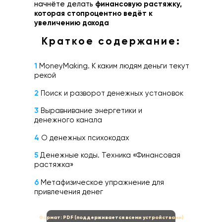
начнёте делать
финансовую растяжку,
которая стопроцентно ведёт к
увеличению дохода
Краткое содержание:
1
MoneyMaking. К каким людям деньги текут
рекой
2
Поиск и разворот денежных установок
3
Выравнивание энергетики и
денежного канала
4
О денежных психокодах
5
Денежные коды. Техника «Финансовая
растяжка»
6
Метафизическое упражнение для
привлечения денег
Формат: PDF (поддерживается всеми устройствами)