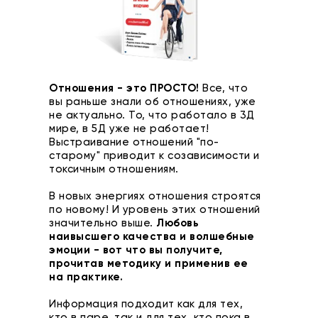
Отношения - это ПРОСТО!
Все, что
вы раньше знали об отношениях, уже
не актуально. То, что работало в 3Д
мире, в 5Д уже не работает!
Выстраивание отношений "по-
старому" приводит к созависимости и
токсичным отношениям.
В новых энергиях отношения строятся
по новому! И уровень этих отношений
значительно выше.
Любовь
наивысшего качества и волшебные
эмоции - вот что вы получите,
прочитав методику и применив ее
на практике.
Информация подходит как для тех,
кто в паре, так и для тех, кто пока в