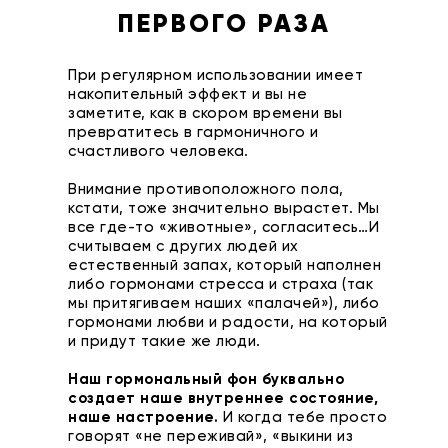
ПЕРВОГО РАЗА
При регулярном использовании имеет
накопительный эффект и вы не
заметите, как в скором времени вы
превратитесь в гармоничного и
счастливого человека.
Внимание противоположного пола,
кстати, тоже значительно вырастет. Мы
все где-то «животные», согласитесь…И
считываем с других людей их
естественный запах, который наполнен
либо гормонами стресса и страха (так
мы притягиваем наших «палачей»), либо
гормонами любви и радости, на который
и придут такие же люди.
Наш гормональный фон буквально
создает наше внутреннее состояние,
наше настроение.
И когда тебе просто
говорят «не переживай», «выкини из