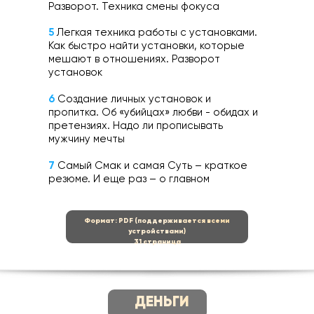
Разворот. Техника смены фокуса
5
Легкая техника работы с установками.
Как быстро найти установки, которые
мешают в отношениях. Разворот
установок
6
Создание личных установок и
пропитка. Об «убийцах» любви - обидах и
претензиях. Надо ли прописывать
мужчину мечты
7
Самый Смак и самая Суть – краткое
резюме. И еще раз – о главном
Формат: PDF (поддерживается всеми
устройствами)
31 страница
ДЕНЬГИ