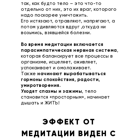
так, как будто тело – это что-то
отдельно от них, это их враг, которого
надо поскорее уничтожить.
Его истязают, отравляют, напрягают, а
потом удивляются вдруг ,откуда ни
возьмись, взявшейся болезни.
Во время медитации включается
парасимпатическая нервная система
,
которая балансирует все процессы в
организме, исцеляет, оживляет,
успокаивает и омолаживает.
Также
начинают вырабатываться
гормоны спокойствия, радости,
умиротворения.
Уходят спазмы и зажимы
, тело
становится «просторным», начинает
дышать и ЖИТЬ!
ЭФФЕКТ ОТ
МЕДИТАЦИИ ВИДЕН С