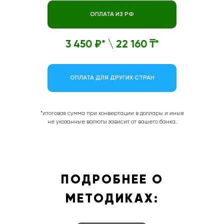
ОПЛАТА ИЗ РФ
3 450 ₽* \ 22 160 ₸*
ОПЛАТА ДЛЯ ДРУГИХ СТРАН
*итоговая сумма при конвертации в доллары и иные
не указанные валюты зависит от вашего банка.
ПОДРОБНЕЕ О
МЕТОДИКАХ: