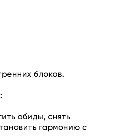
тренних блоков.
:
ить обиды, снять
тановить гармонию с