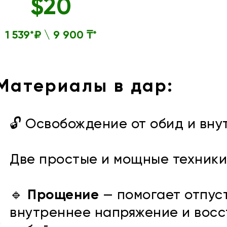
$20
1 539*₽ \ 9 900 ₸*
Материалы в дар:
🔓 Освобождение от обид и вну
Две простые и мощные техники
🔹
Прощение
— помогает отпуст
внутреннее напряжение и восс