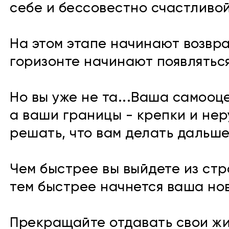
себе и бессовестно счастливой
На этом этапе начинают возвр
горизонте начинают появляться
Но вы уже не та...Ваша самооц
а ваши границы - крепки и нер
решать, что вам делать дальше
Чем быстрее вы выйдете из ст
тем быстрее начнется ваша нов
Прекращайте отдавать свои ж