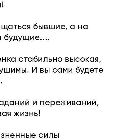
!
ащаться бывшие, а на
 будущие....
енка стабильно высокая,
ушимы. И вы сами будете
.
раданий и переживаний,
ая жизнь!
изненные силы