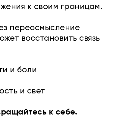
жения к своим границам.
рез переосмысление
ожет восстановить связь
ти и боли
ость и свет
вращайтесь к себе.