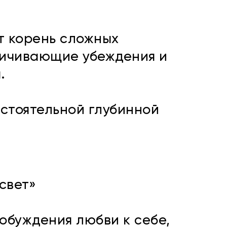
т корень сложных
ничивающие убеждения и
.
остоятельной глубинной
.
свет»
обуждения любви к себе,