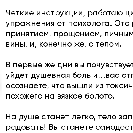
Четкие инструкции, работающи
упражнения от психолога. Это 
принятием, прощением, личным
вины, и, конечно же, с телом.
В первые же дни вы почувствуе
уйдет душевная боль и...вас от
осознаете, что вышли из токсич
похожего на вязкое болото.
На душе станет легко, тело зап
радовать! Вы станете самодост