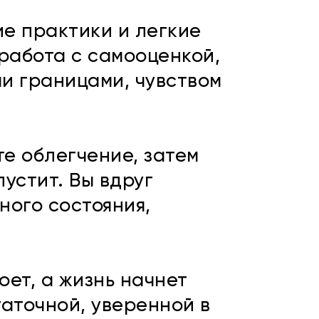
е практики и легкие
работа с самооценкой,
и границами, чувством
те облегчение, затем
пустит. Вы вдруг
ного состояния,
оет, а жизнь начнет
аточной, уверенной в