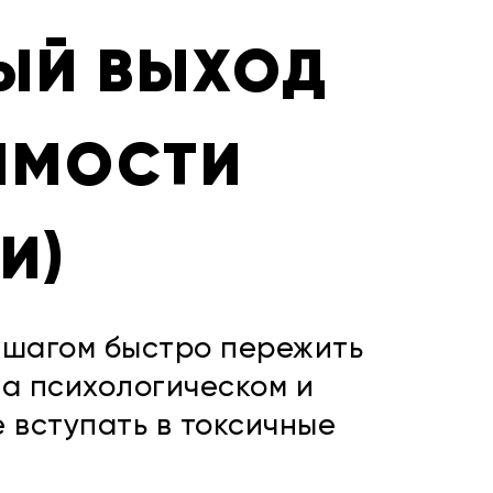
РЫЙ ВЫХОД
ИМОСТИ
И)
а шагом быстро пережить
на психологическом и
 вступать в токсичные